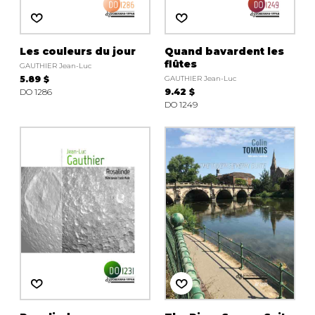
Les couleurs du jour
Quand bavardent les
flûtes
GAUTHIER Jean-Luc
5.89 $
GAUTHIER Jean-Luc
DO 1286
9.42 $
DO 1249