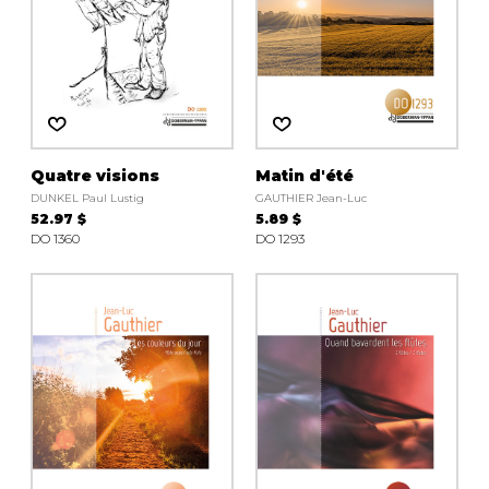
Quatre visions
Matin d'été
DUNKEL Paul Lustig
GAUTHIER Jean-Luc
52.97 $
5.89 $
DO 1360
DO 1293