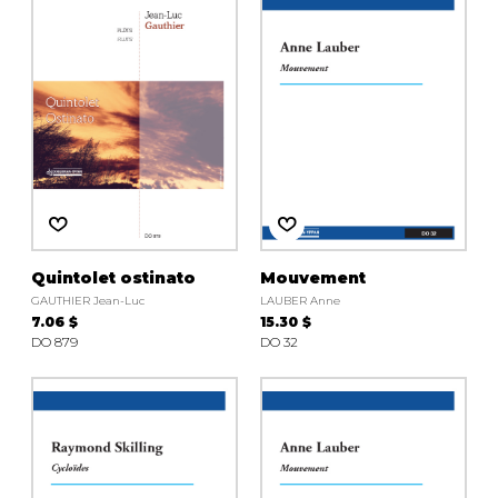
Quintolet ostinato
Mouvement
GAUTHIER Jean-Luc
LAUBER Anne
7.06 $
15.30 $
DO 879
DO 32