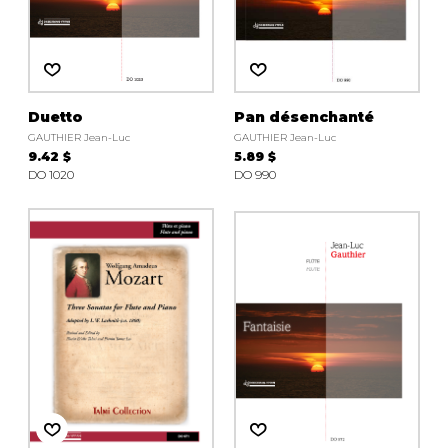
Duetto
Pan désenchanté
GAUTHIER Jean-Luc
GAUTHIER Jean-Luc
9.42 $
5.89 $
DO 1020
DO 990