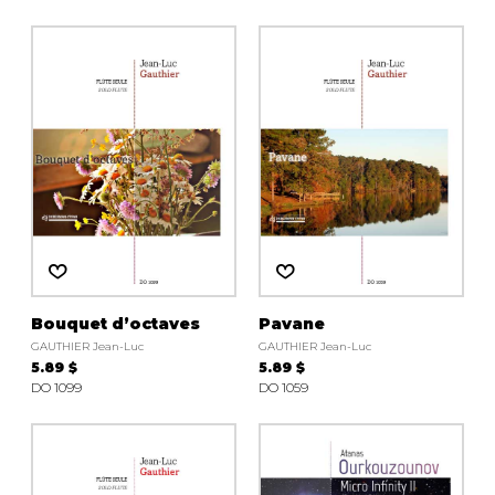
Bouquet d’octaves
Pavane
GAUTHIER Jean-Luc
GAUTHIER Jean-Luc
5.89 $
5.89 $
DO 1099
DO 1059