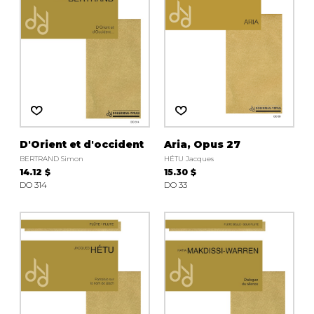
D'Orient et d'occident
Aria, Opus 27
BERTRAND Simon
HÉTU Jacques
14.12 $
15.30 $
DO 314
DO 33