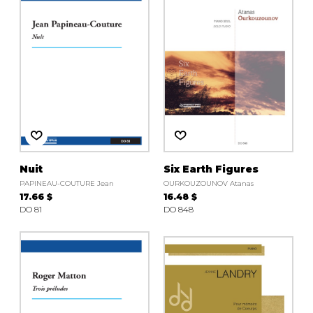
Nuit
Six Earth Figures
PAPINEAU-COUTURE Jean
OURKOUZOUNOV Atanas
17.66 $
16.48 $
DO 81
DO 848