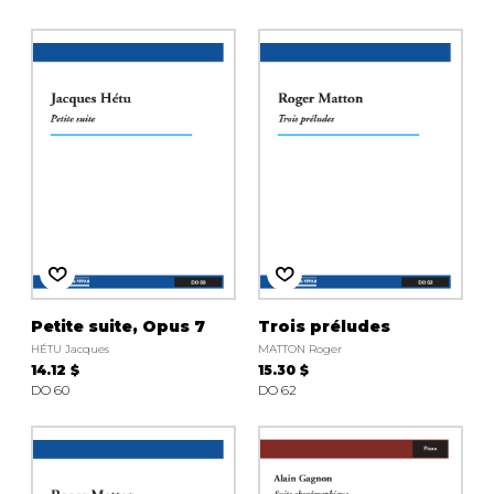
Petite suite, Opus 7
Trois préludes
HÉTU Jacques
MATTON Roger
14.12 $
15.30 $
DO 60
DO 62