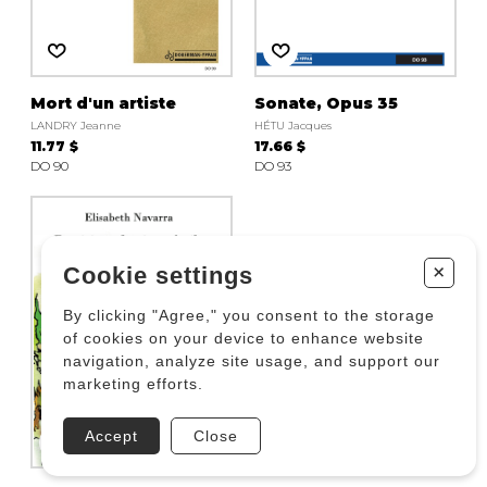
Mort d'un artiste
Sonate, Opus 35
LANDRY Jeanne
HÉTU Jacques
11.77 $
17.66 $
DO 90
DO 93
+
Cookie settings
By clicking "Agree," you consent to the storage
of cookies on your device to enhance website
navigation, analyze site usage, and support our
marketing efforts.
Accept
Close