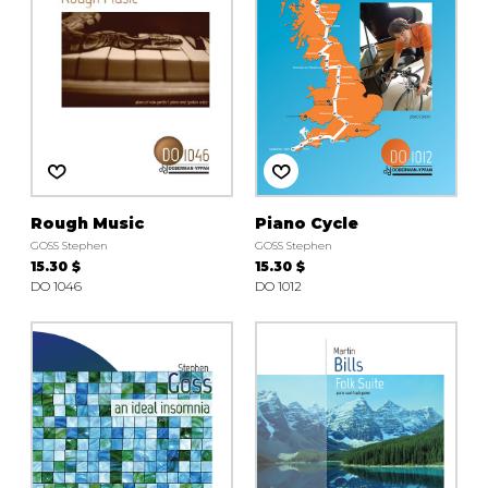
Rough Music
Piano Cycle
GOSS Stephen
GOSS Stephen
15.30 $
15.30 $
DO 1046
DO 1012