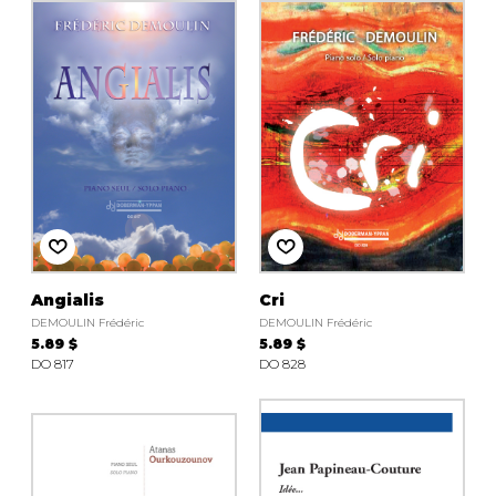
Angialis
Cri
DEMOULIN Frédéric
DEMOULIN Frédéric
5.89 $
5.89 $
DO 817
DO 828