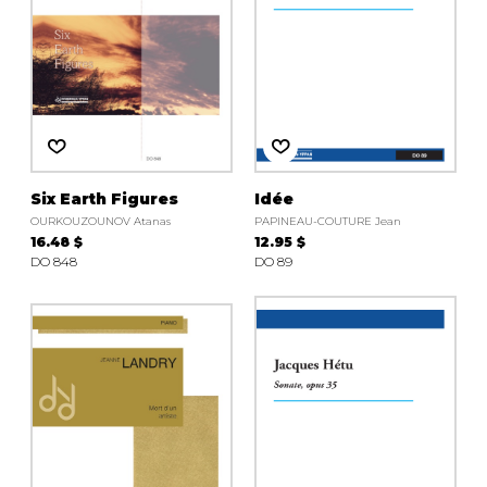
Six Earth Figures
Idée
OURKOUZOUNOV Atanas
PAPINEAU-COUTURE Jean
16.48 $
12.95 $
DO 848
DO 89