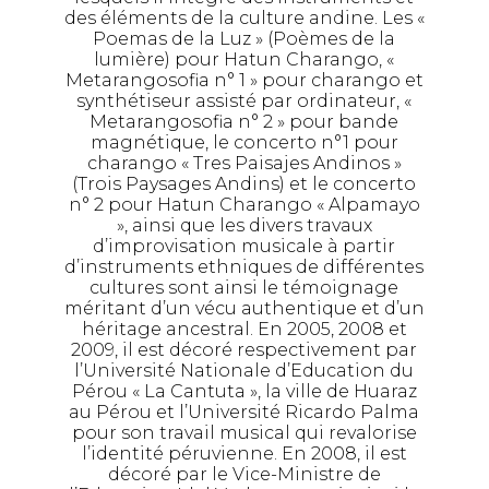
des éléments de la culture andine. Les «
Poemas de la Luz » (Poèmes de la
lumière) pour Hatun Charango, «
Metarangosofia n° 1 » pour charango et
synthétiseur assisté par ordinateur, «
Metarangosofia n° 2 » pour bande
magnétique, le concerto n°1 pour
charango « Tres Paisajes Andinos »
(Trois Paysages Andins) et le concerto
n° 2 pour Hatun Charango « Alpamayo
», ainsi que les divers travaux
d’improvisation musicale à partir
d’instruments ethniques de différentes
cultures sont ainsi le témoignage
méritant d’un vécu authentique et d’un
héritage ancestral. En 2005, 2008 et
2009, il est décoré respectivement par
l’Université Nationale d’Education du
Pérou « La Cantuta », la ville de Huaraz
au Pérou et l’Université Ricardo Palma
pour son travail musical qui revalorise
l’identité péruvienne. En 2008, il est
décoré par le Vice-Ministre de