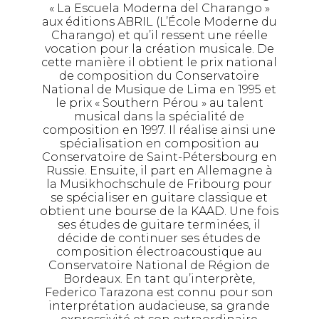
« La Escuela Moderna del Charango »
aux éditions ABRIL (L’École Moderne du
Charango) et qu’il ressent une réelle
vocation pour la création musicale. De
cette manière il obtient le prix national
de composition du Conservatoire
National de Musique de Lima en 1995 et
le prix « Southern Pérou » au talent
musical dans la spécialité de
composition en 1997. Il réalise ainsi une
spécialisation en composition au
Conservatoire de Saint-Pétersbourg en
Russie. Ensuite, il part en Allemagne à
la Musikhochschule de Fribourg pour
se spécialiser en guitare classique et
obtient une bourse de la KAAD. Une fois
ses études de guitare terminées, il
décide de continuer ses études de
composition électroacoustique au
Conservatoire National de Région de
Bordeaux. En tant qu’interprète,
Federico Tarazona est connu pour son
interprétation audacieuse, sa grande