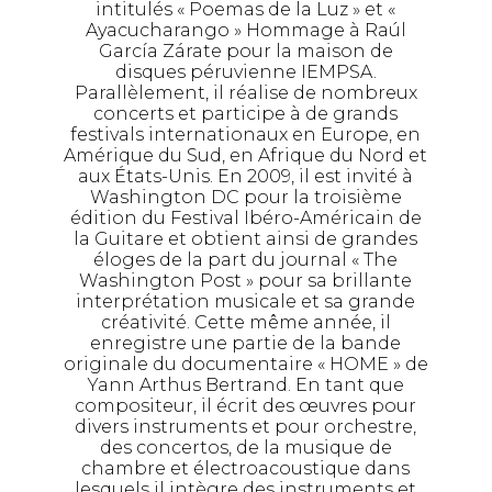
intitulés « Poemas de la Luz » et «
Ayacucharango » Hommage à Raúl
García Zárate pour la maison de
disques péruvienne IEMPSA.
Parallèlement, il réalise de nombreux
concerts et participe à de grands
festivals internationaux en Europe, en
Amérique du Sud, en Afrique du Nord et
aux États-Unis. En 2009, il est invité à
Washington DC pour la troisième
édition du Festival Ibéro-Américain de
la Guitare et obtient ainsi de grandes
éloges de la part du journal « The
Washington Post » pour sa brillante
interprétation musicale et sa grande
créativité. Cette même année, il
enregistre une partie de la bande
originale du documentaire « HOME » de
Yann Arthus Bertrand. En tant que
compositeur, il écrit des œuvres pour
divers instruments et pour orchestre,
des concertos, de la musique de
chambre et électroacoustique dans
lesquels il intègre des instruments et