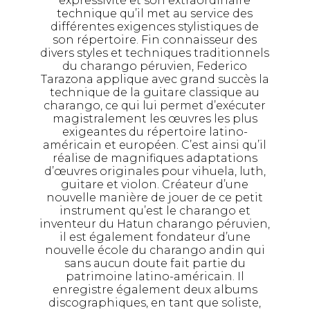
expressivité et son extraordinaire
technique qu’il met au service des
différentes exigences stylistiques de
son répertoire. Fin connaisseur des
divers styles et techniques traditionnels
du charango péruvien, Federico
Tarazona applique avec grand succès la
technique de la guitare classique au
charango, ce qui lui permet d’exécuter
magistralement les œuvres les plus
exigeantes du répertoire latino-
américain et européen. C’est ainsi qu’il
réalise de magnifiques adaptations
d’œuvres originales pour vihuela, luth,
guitare et violon. Créateur d’une
nouvelle manière de jouer de ce petit
instrument qu’est le charango et
inventeur du Hatun charango péruvien,
il est également fondateur d’une
nouvelle école du charango andin qui
sans aucun doute fait partie du
patrimoine latino-américain. Il
enregistre également deux albums
discographiques, en tant que soliste,