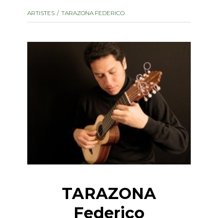
instrument
Chamber Music
ARTISTES
TARAZONA FEDERICO
OTHER PRODUCTS
with Guitar
TARAZONA
Federico