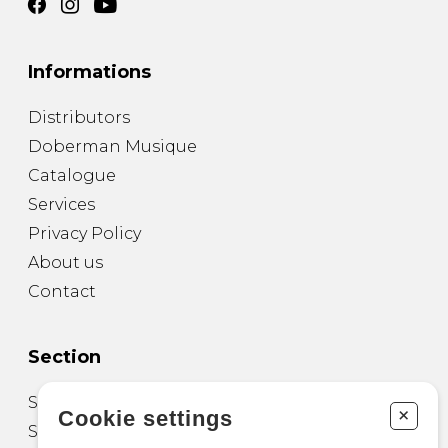
Informations
Distributors
Doberman Musique
Catalogue
Services
Privacy Policy
About us
Contact
Section
Sheet Music for Guitar
+
Cookie settings
Sheet Music for other Instruments