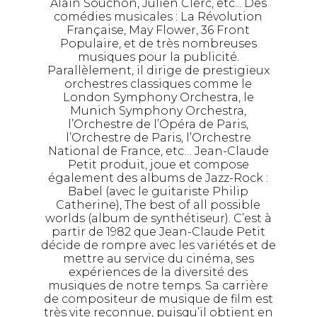
Alain Souchon, Julien Clerc, etc... Des
comédies musicales : La Révolution
Française, May Flower, 36 Front
Populaire, et de très nombreuses
musiques pour la publicité.
Parallèlement, il dirige de prestigieux
orchestres classiques comme le
London Symphony Orchestra, le
Munich Symphony Orchestra,
l’Orchestre de l’Opéra de Paris,
l’Orchestre de Paris, l’Orchestre
National de France, etc… Jean-Claude
Petit produit, joue et compose
également des albums de Jazz-Rock :
Babel (avec le guitariste Philip
Catherine), The best of all possible
worlds (album de synthétiseur). C’est à
partir de 1982 que Jean-Claude Petit
décide de rompre avec les variétés et de
mettre au service du cinéma, ses
expériences de la diversité des
musiques de notre temps. Sa carrière
de compositeur de musique de film est
très vite reconnue, puisqu’il obtient en