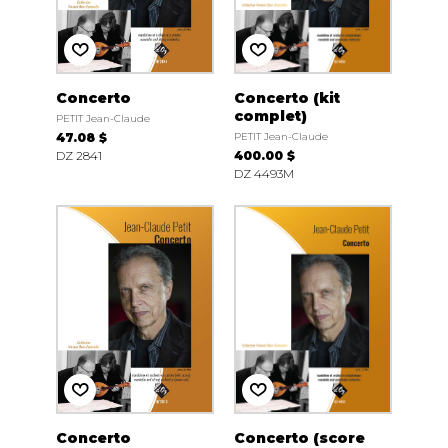
Concerto
Concerto (kit
complet)
PETIT Jean-Claude
47.08 $
PETIT Jean-Claude
DZ 2841
400.00 $
DZ 4493M
Concerto
Concerto (score