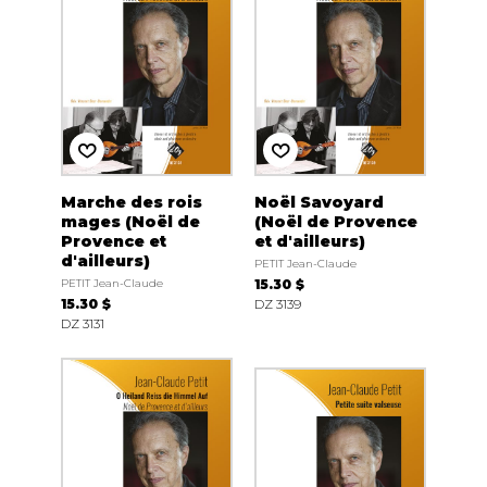
Marche des rois
Noël Savoyard
mages (Noël de
(Noël de Provence
Provence et
et d'ailleurs)
d'ailleurs)
PETIT Jean-Claude
PETIT Jean-Claude
15.30 $
15.30 $
DZ 3139
DZ 3131