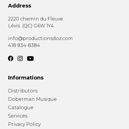
Address
2220 chemin du Fleuve
Lévis
(
QC
)
G6W 1Y4
info@productionsdoz.com
418 834-8384
Informations
Distributors
Doberman Musique
Catalogue
Services
Privacy Policy