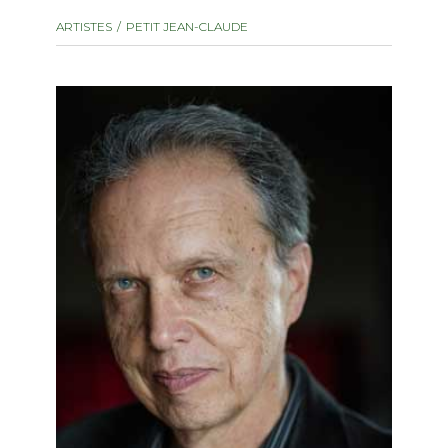
instrument
Chamber Music
ARTISTES
PETIT JEAN-CLAUDE
OTHER PRODUCTS
with Guitar