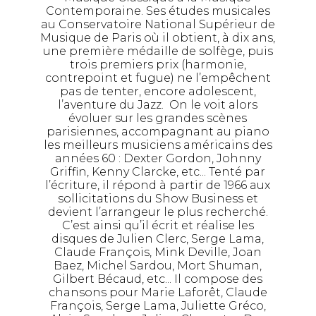
Contemporaine. Ses études musicales
au Conservatoire National Supérieur de
Musique de Paris où il obtient, à dix ans,
une première médaille de solfège, puis
trois premiers prix (harmonie,
contrepoint et fugue) ne l’empêchent
pas de tenter, encore adolescent,
l’aventure du Jazz. On le voit alors
évoluer sur les grandes scènes
parisiennes, accompagnant au piano
les meilleurs musiciens américains des
années 60 : Dexter Gordon, Johnny
Griffin, Kenny Clarcke, etc... Tenté par
l’écriture, il répond à partir de 1966 aux
sollicitations du Show Business et
devient l’arrangeur le plus recherché.
C’est ainsi qu’il écrit et réalise les
disques de Julien Clerc, Serge Lama,
Claude François, Mink Deville, Joan
Baez, Michel Sardou, Mort Shuman,
Gilbert Bécaud, etc... Il compose des
chansons pour Marie Laforêt, Claude
François, Serge Lama, Juliette Gréco,