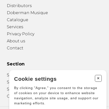
Distributors
Doberman Musique
Catalogue
Services
Privacy Policy
About us
Contact
Section
Sheet Music for Guitar
+
Cookie settings
Sheet Music for other Instruments
By clicking "Agree," you consent to the storage
Sheet Music for Ensemble
of cookies on your device to enhance website
Other Products
navigation, analyze site usage, and support our
marketing efforts.