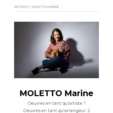
instrument
Chamber Music
ARTISTES
MOLETTO MARINE
OTHER PRODUCTS
with Guitar
MOLETTO Marine
Oeuvres en tant qu'artiste:
1
Oeuvres en tant qu'arrangeur:
2