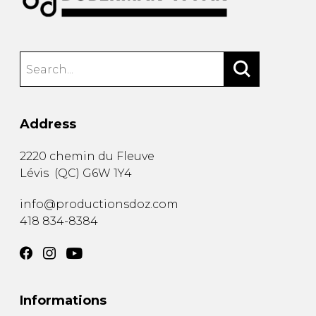
Address
2220 chemin du Fleuve
Lévis
(
QC
)
G6W 1Y4
info@productionsdoz.com
418 834-8384
Informations