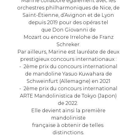
Marine collabore également avec les
orchestres philharmoniques de Nice, de
Saint-Étienne, d’Avignon et de Lyon
depuis 2019 pour des opéras tel
que Don Giovanni de
Mozart ou encore Irrelohe de Franz
Schreker.
Par ailleurs, Marine est lauréate de deux
prestigieux concours internationaux :
- 2ème prix du concours international
de mandoline Yasuo Kuwahara de
Schweinfurt (Allemagne) en 2021
- 2ème prix du concours international
ARTE Mandolinistica de Tokyo (Japon)
de 2022.
Elle devient ainsi la première
mandoliniste
française à obtenir de telles
distinctions.