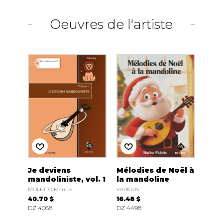
Oeuvres de l'artiste
Je deviens
Mélodies de Noël à
mandoliniste, vol. 1
la mandoline
MOLETTO Marine
VARIOUS
40.70 $
16.48 $
DZ 4068
DZ 4498