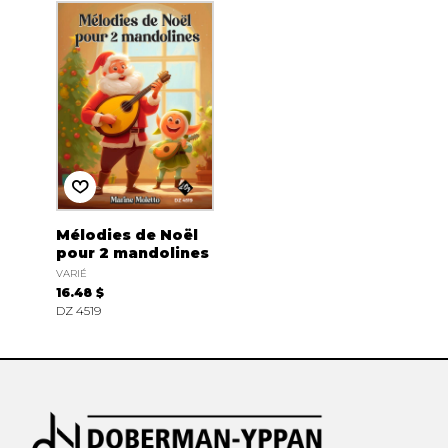
Mélodies de Noël
pour 2 mandolines
VARIÉ
16.48 $
DZ 4519