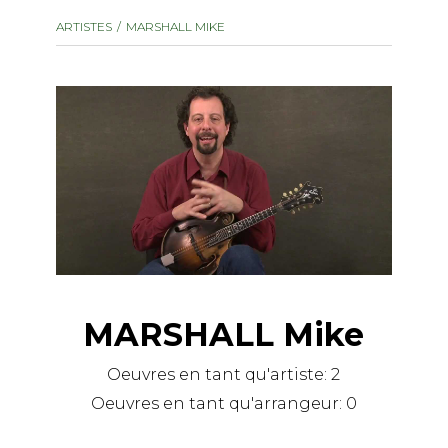
instrument
Chamber Music
ARTISTES
MARSHALL MIKE
OTHER PRODUCTS
with Guitar
MARSHALL Mike
Oeuvres en tant qu'artiste:
2
Oeuvres en tant qu'arrangeur:
0