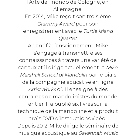
l’Arte del mondo de Cologne, en
Allemagne.
En 2014, Mike reçoit son troisième
Grammy Award
pour son
enregistrement avec le
Turtle Island
Quartet
.
Attentif à l’enseignement, Mike
s’engage à transmettre ses
connaissances à travers une variété de
canaux et il dirige actuellement la
Mike
Marshall School of Mandolin
par le biais
de la compagnie éducative en ligne
ArtistWorks
où il enseigne à des
centaines de mandolinistes du monde
entier. Il a publié six livres sur la
technique de la mandoline et a produit
trois DVD d’instructions vidéo.
Depuis 2012, Mike dirige le séminaire de
musique acoustique au
Savannah Music