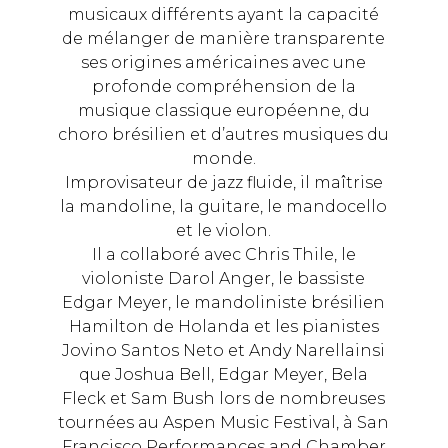
musicaux différents ayant la capacité
de mélanger de manière transparente
ses origines américaines avec une
profonde compréhension de la
musique classique européenne, du
choro brésilien et d’autres musiques du
monde.
Improvisateur de jazz fluide, il maîtrise
la mandoline, la guitare, le mandocello
et le violon.
Il a collaboré avec Chris Thile, le
violoniste Darol Anger, le bassiste
Edgar Meyer, le mandoliniste brésilien
Hamilton de Holanda et les pianistes
Jovino Santos Neto et Andy Narellainsi
que Joshua Bell, Edgar Meyer, Bela
Fleck et Sam Bush lors de nombreuses
tournées au Aspen Music Festival, à San
Francisco Performances and Chamber