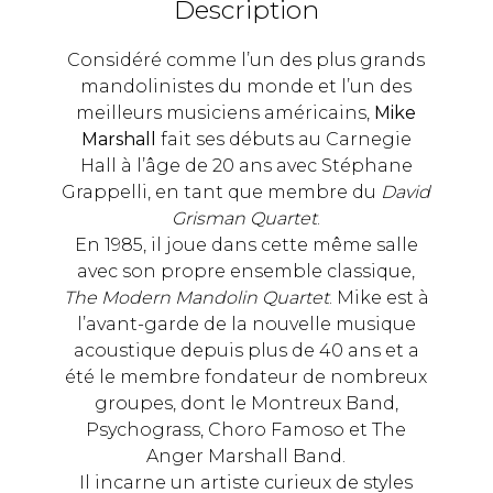
Description
Considéré comme l’un des plus grands
mandolinistes du monde et l’un des
meilleurs musiciens américains,
Mike
Marshall
fait ses débuts au Carnegie
Hall à l’âge de 20 ans avec Stéphane
Grappelli, en tant que membre du
David
Grisman Quartet
.
En 1985, il joue dans cette même salle
avec son propre ensemble classique,
The Modern Mandolin Quartet
. Mike est à
l’avant-garde de la nouvelle musique
acoustique depuis plus de 40 ans et a
été le membre fondateur de nombreux
groupes, dont le Montreux Band,
Psychograss, Choro Famoso et The
Anger Marshall Band.
Il incarne un artiste curieux de styles