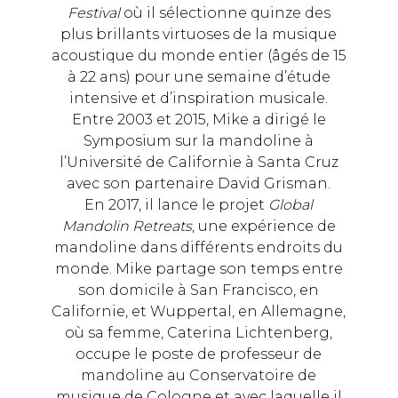
Festival
où il sélectionne quinze des
plus brillants virtuoses de la musique
acoustique du monde entier (âgés de 15
à 22 ans) pour une semaine d’étude
intensive et d’inspiration musicale.
Entre 2003 et 2015, Mike a dirigé le
Symposium sur la mandoline à
l’Université de Californie à Santa Cruz
avec son partenaire David Grisman.
En 2017, il lance le projet
Global
Mandolin Retreats
, une expérience de
mandoline dans différents endroits du
monde. Mike partage son temps entre
son domicile à San Francisco, en
Californie, et Wuppertal, en Allemagne,
où sa femme, Caterina Lichtenberg,
occupe le poste de professeur de
mandoline au Conservatoire de
musique de Cologne et avec laquelle il