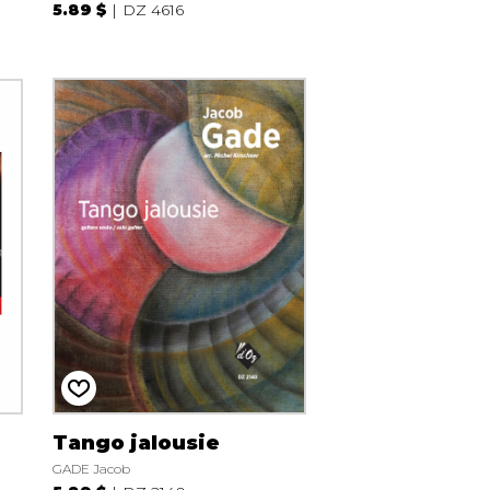
5.89 $
DZ 4616
Tango jalousie
GADE Jacob