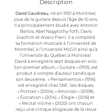
Description
David Gaudreau
, né en 1959 à Montréal,
joue de la guitare depuis l’âge de 10 ans.
Il a principalement étudié avec Antonin
Bartos, Abel Nagytothy-Toth, Davis
Joachim et Alvaro Pierri. Il a complété
sa formation musicale à l’Université de
Montréal, à l’Université McGill ainsi qu’à
l’Université du Québec à Montréal.
David a enregistré sept disques en solo.
Son premier album, « Guitare » (1993), est
produit à compte d’auteur tandis que
son deuxième, « Pensamientos » (1996),
est enregistré chez SNE. Ses disques
« Portrait » (2004), « Amoroso » (2008),
« Évocation » (2014), « Élégie » (2016) et
« Récital intime » (2020) ont chacun
reçu une critique élogieuse de la revue