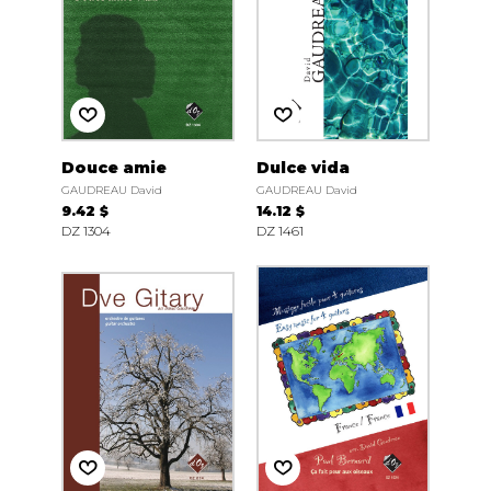
Douce amie
Dulce vida
GAUDREAU David
GAUDREAU David
9.42 $
14.12 $
DZ 1304
DZ 1461