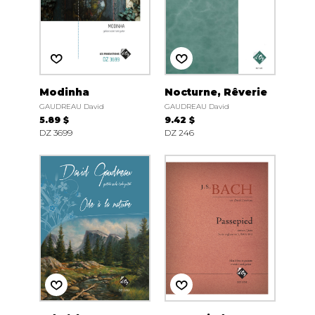
Modinha
Nocturne, Rêverie
GAUDREAU David
GAUDREAU David
5.89 $
9.42 $
DZ 3699
DZ 246