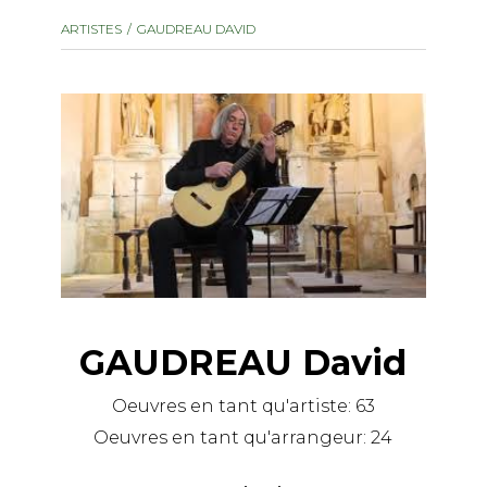
instrument
Chamber Music
ARTISTES
GAUDREAU DAVID
OTHER PRODUCTS
with Guitar
GAUDREAU David
Oeuvres en tant qu'artiste:
63
Oeuvres en tant qu'arrangeur:
24