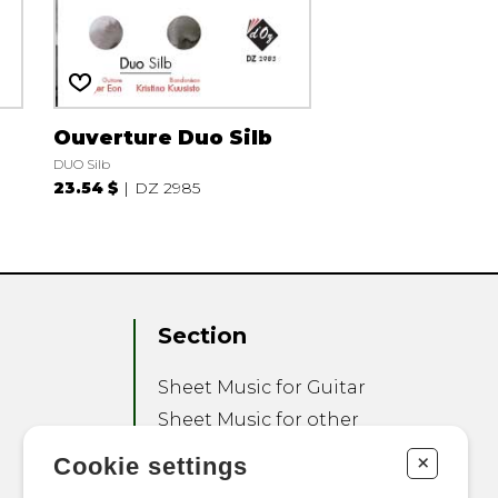
Ouverture Duo Silb
DUO Silb
23.54 $
DZ 2985
Section
Sheet Music for Guitar
Sheet Music for other
Instruments
+
Cookie settings
Sheet Music for Ensemble