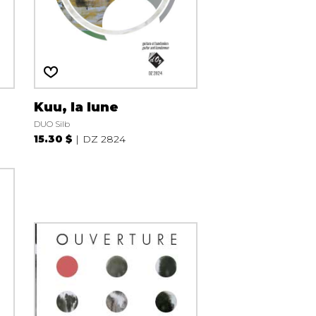
Kuu, la lune
DUO Silb
15.30 $
DZ 2824