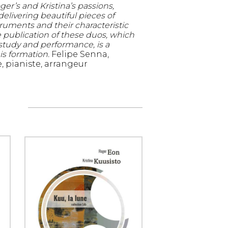
oger’s and Kristina’s passions,
delivering beautiful pieces of
ruments and their characteristic
 publication of these duos, which
 study and performance, is a
is formation.
Felipe Senna,
, pianiste, arrangeur