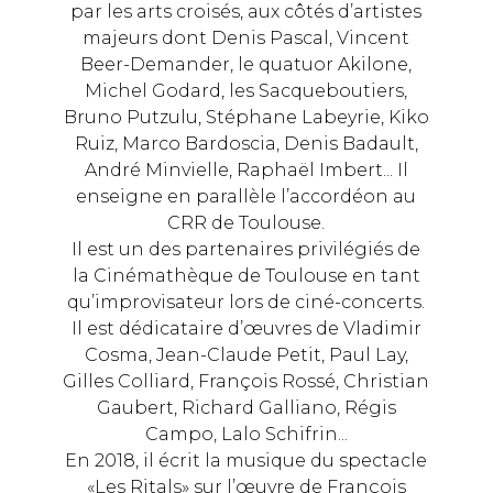
par les arts croisés, aux côtés d’artistes
majeurs dont Denis Pascal, Vincent
Beer-Demander, le quatuor Akilone,
Michel Godard, les Sacqueboutiers,
Bruno Putzulu, Stéphane Labeyrie, Kiko
Ruiz, Marco Bardoscia, Denis Badault,
André Minvielle, Raphaël Imbert... Il
enseigne en parallèle l’accordéon au
CRR de Toulouse.
Il est un des partenaires privilégiés de
la Cinémathèque de Toulouse en tant
qu’improvisateur lors de ciné-concerts.
Il est dédicataire d’œuvres de Vladimir
Cosma, Jean-Claude Petit, Paul Lay,
Gilles Colliard, François Rossé, Christian
Gaubert, Richard Galliano, Régis
Campo, Lalo Schifrin...
En 2018, il écrit la musique du spectacle
«Les Ritals» sur l’œuvre de François