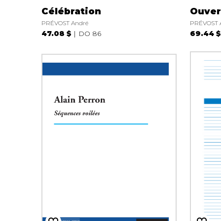
Célébration
Ouver
PRÉVOST André
PRÉVOST 
47.08 $
DO 86
69.44 $