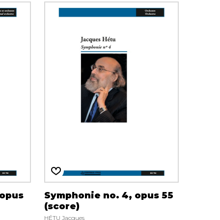
 opus
Symphonie no. 4, opus 55
(score)
HÉTU Jacques