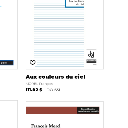
Aux couleurs du ciel
MOREL François
111.82 $
DO 631