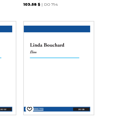
103.58 $
DO 794