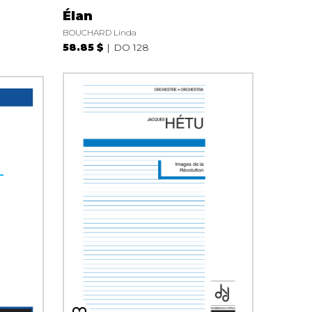
Élan
BOUCHARD Linda
58.85 $
DO 128