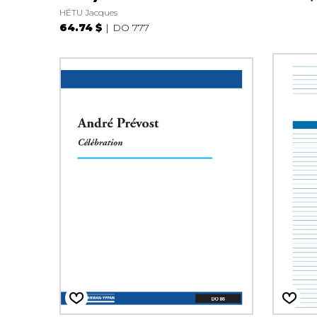
HÉTU Jacques
64.74 $
DO 777