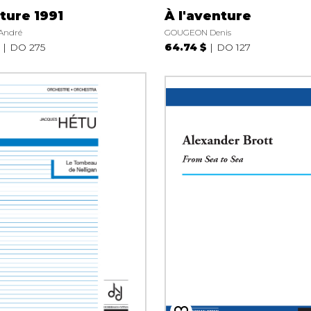
ture 1991
À l'aventure
André
GOUGEON Denis
DO 275
64.74 $
DO 127