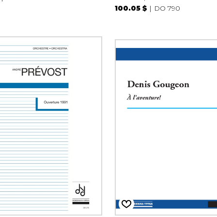
100.05 $
DO 790