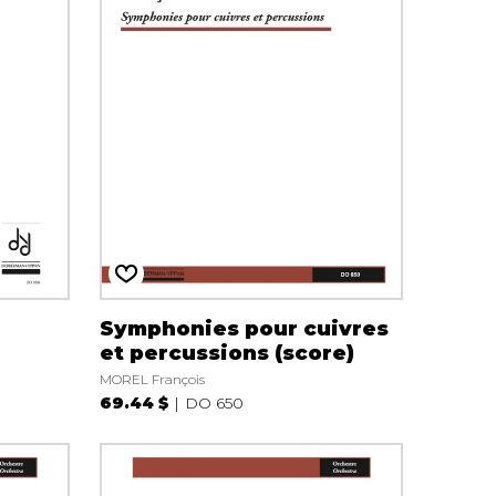
Symphonies pour cuivres
et percussions (score)
MOREL François
69.44 $
DO 650