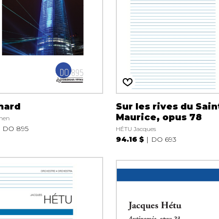
Hautbois
Luth
Mandoline
Orgue
Percussion
Piano
Saxophone
Trombone
Trompette
hard
Sur les rives du Sain
Tuba
Maurice, opus 78
hen
Ukulélé
DO 895
HÉTU Jacques
Violon
94.16 $
DO 693
Violoncelle
Voix