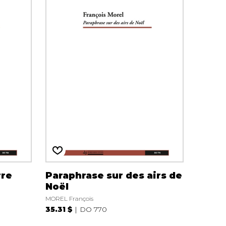
rre
Paraphrase sur des airs de
Noël
MOREL François
35.31 $
DO 770