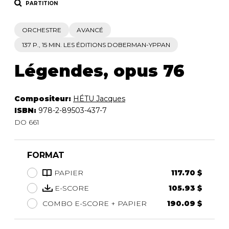
PARTITION
ORCHESTRE
AVANCÉ
137 P., 15 MIN. LES ÉDITIONS DOBERMAN-YPPAN
Légendes, opus 76
Compositeur:
HÉTU Jacques
ISBN:
978-2-89503-437-7
DO 661
FORMAT
PAPIER
117.70 $
E-SCORE
105.93 $
COMBO E-SCORE + PAPIER
190.09 $