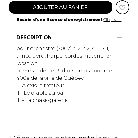
AJOUTER AU PANIER
Besoin d'une licence d'enregistrement
Cliquez ici
DESCRIPTION
pour orchestre (2007) 3-2-2-2, 4-2-3-1,
timb., perc., harpe, cordes matériel en
location
commande de Radio-Canada pour le
400e de la ville de Québec
I - Alexis le trotteur
II - Le diable au bal
III - La chase-galerie