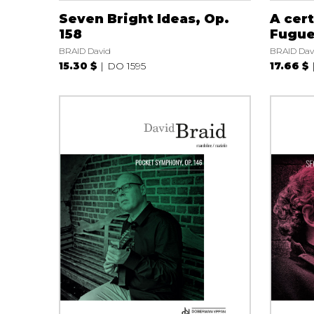
Seven Bright Ideas, Op.
A cert
158
Fugue
BRAID David
BRAID Dav
15.30 $
DO 1595
17.66 $