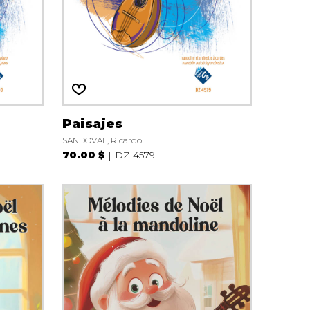
Paisajes
SANDOVAL, Ricardo
70.00 $
DZ 4579