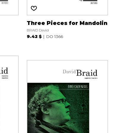
Three Pieces for Mandolin
BRAID David
9.42 $
DO 1366