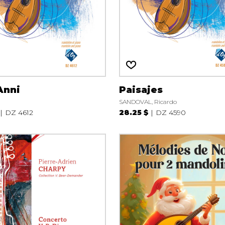
Anni
Paisajes
SANDOVAL, Ricardo
DZ 4612
28.25 $
DZ 4590