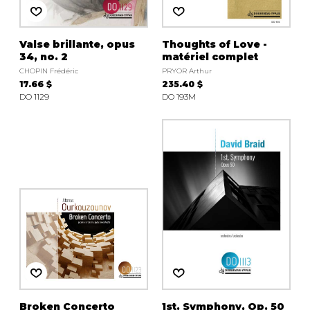
Valse brillante, opus
Thoughts of Love -
34, no. 2
matériel complet
CHOPIN Frédéric
PRYOR Arthur
17.66 $
235.40 $
DO 1129
DO 193M
Broken Concerto
1st. Symphony, Op. 50