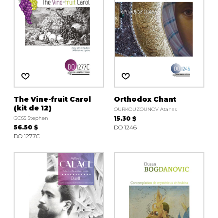
The Vine-fruit Carol
Orthodox Chant
(kit de 12)
OURKOUZOUNOV Atanas
GOSS Stephen
15.30 $
56.50 $
DO 1246
DO 1277C