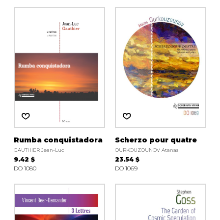
Rumba conquistadora
Scherzo pour quatre
GAUTHIER Jean-Luc
OURKOUZOUNOV Atanas
9.42 $
23.54 $
DO 1080
DO 1069