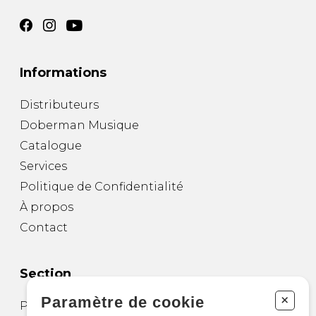
Informations
Distributeurs
Doberman Musique
Catalogue
Services
Politique de Confidentialité
À propos
Contact
Section
+
Paramètre de cookie
Partitions pour guitare