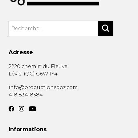
Adresse
2220 chemin du Fleuve
Lévis
(
QC
)
G6W 1Y4
info@productionsdoz.com
418 834-8384
Informations