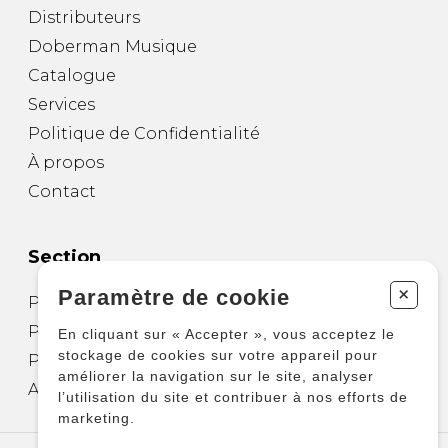
Distributeurs
Doberman Musique
Catalogue
Services
Politique de Confidentialité
À propos
Contact
Section
+
Paramètre de cookie
Partitions pour guitare
Partitions pour autres instruments
En cliquant sur « Accepter », vous acceptez le
stockage de cookies sur votre appareil pour
Partitions pour ensembles
améliorer la navigation sur le site, analyser
Autres produits
l’utilisation du site et contribuer à nos efforts de
marketing.