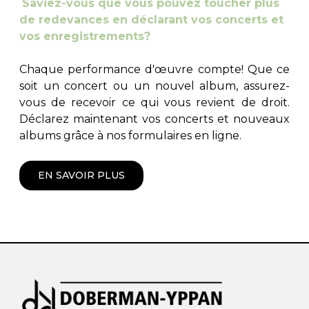
Saviez-vous que vous pouvez toucher plus
de redevances en déclarant vos concerts et
vos enregistrements?
Chaque performance d'œuvre compte! Que ce
soit un concert ou un nouvel album, assurez-
vous de recevoir ce qui vous revient de droit.
Déclarez maintenant vos concerts et nouveaux
albums grâce à nos formulaires en ligne.
EN SAVOIR PLUS