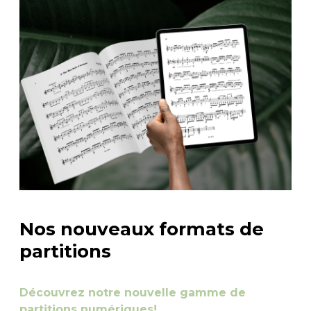
Nos nouveaux formats de
partitions
Découvrez notre nouvelle gamme de
partitions numériques!