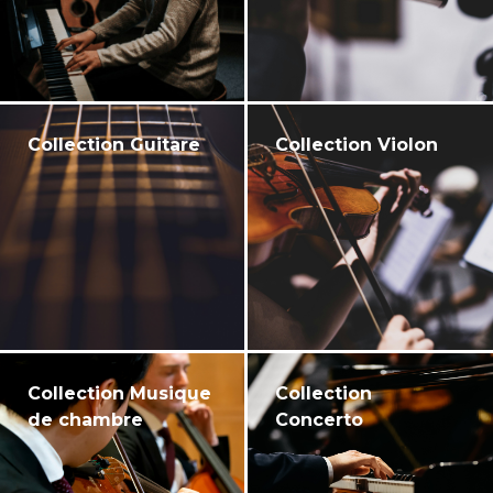
Collection Guitare
Collection Violon
Collection Musique
Collection
de chambre
Concerto