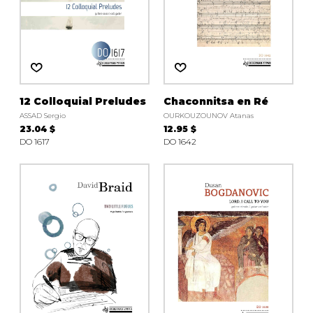
12 Colloquial Preludes
Chaconnitsa en Ré
ASSAD Sergio
OURKOUZOUNOV Atanas
23.04 $
12.95 $
DO 1617
DO 1642