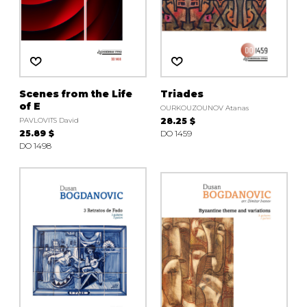
Scenes from the Life
Triades
of E
OURKOUZOUNOV Atanas
PAVLOVITS David
28.25 $
25.89 $
DO 1459
DO 1498