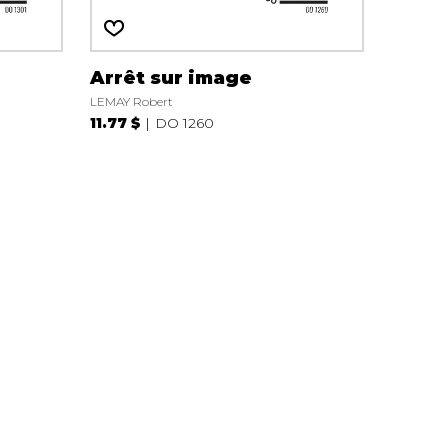
Arrêt sur image
LEMAY Robert
11.77 $
DO 1260