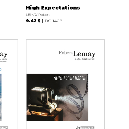
High Expectations
LEMAY Robert
9.42 $
DO 1408