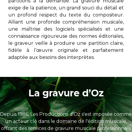
partitions à la demande. La gravure musicale
exige de la patience, un grand souci du détail et
un profond respect du texte du compositeur.
Alliant une profonde compréhension musicale,
une maîtrise des logiciels spécialisés et une
connaissance rigoureuse des normes éditoriales,
le graveur veille à produire une partition claire,
fidèle à l’œuvre originale et parfaitement
adaptée aux besoins des interprètes.
La gravure d’Oz
Depuis 1986, Les Productions d'Oz s'est imposée comme
un acteur clé dans le domaine de l'édition musicale,
offrant des services de gravure musicale professionnels