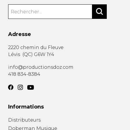
Adresse
2220 chemin du Fleuve
Lévis
(
QC
)
G6W 1Y4
info@productionsdoz.com
418 834-8384
Informations
Distributeurs
Doberman Musique