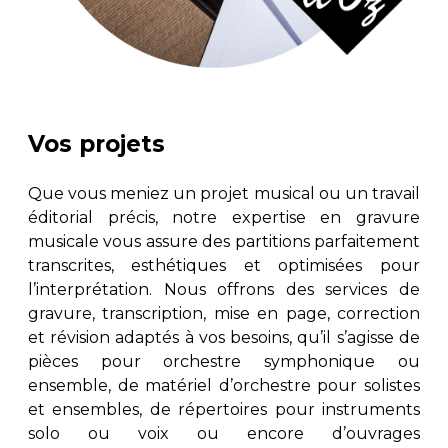
Vos projets
Que vous meniez un projet musical ou un travail
éditorial précis, notre expertise en gravure
musicale vous assure des partitions parfaitement
transcrites, esthétiques et optimisées pour
l’interprétation. Nous offrons des services de
gravure, transcription, mise en page, correction
et révision adaptés à vos besoins, qu’il s’agisse de
pièces pour orchestre symphonique ou
ensemble, de matériel d’orchestre pour solistes
et ensembles, de répertoires pour instruments
solo ou voix ou encore d’ouvrages