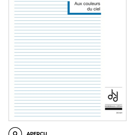
AUTRES PRODUITS
APERÇU