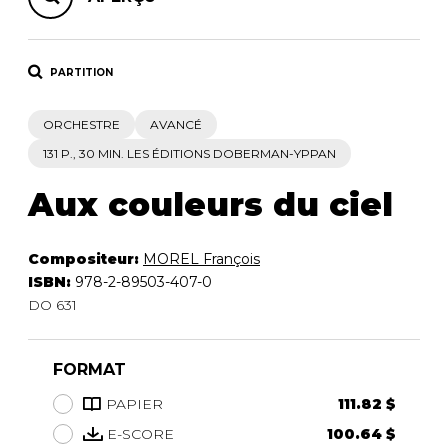
PARTITION
ORCHESTRE
AVANCÉ
131 P., 30 MIN. LES ÉDITIONS DOBERMAN-YPPAN
Aux couleurs du ciel
Compositeur:
MOREL François
ISBN:
978-2-89503-407-0
DO 631
FORMAT
PAPIER
111.82 $
E-SCORE
100.64 $