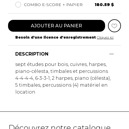
COMBO E-SCORE + PAPIER
180.59 $
AJOUTER AU PANIER
Besoin d'une licence d'enregistrement
Cliquez ici
DESCRIPTION
sept études pour bois, cuivres, harpes,
piano-célesta, timbales et percussions
4-4-4-4, 6-3-3-1, 2 harpes, piano (célesta),
5 timbales, percussions (4) matériel en
location
Découvrez notre catalogue