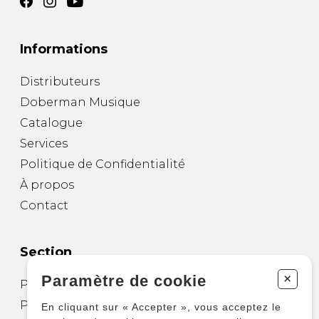
Informations
Distributeurs
Doberman Musique
Catalogue
Services
Politique de Confidentialité
À propos
Contact
Section
+
Paramètre de cookie
Partitions pour guitare
Partitions pour autres instruments
En cliquant sur « Accepter », vous acceptez le