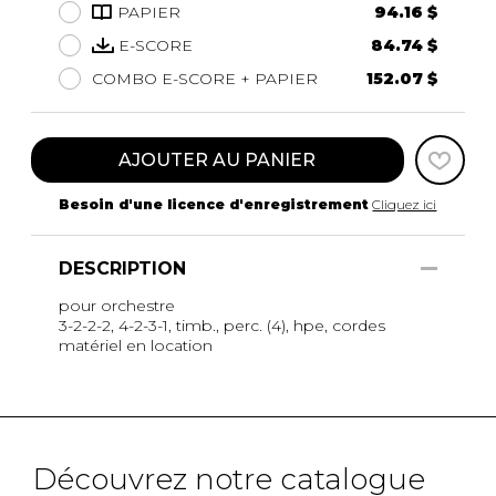
PAPIER
94.16 $
E-SCORE
84.74 $
COMBO E-SCORE + PAPIER
152.07 $
AJOUTER AU PANIER
Besoin d'une licence d'enregistrement
Cliquez ici
DESCRIPTION
pour orchestre
3-2-2-2, 4-2-3-1, timb., perc. (4), hpe, cordes
matériel en location
Découvrez notre catalogue