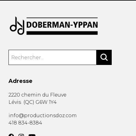
Adresse
2220 chemin du Fleuve
Lévis
(
QC
)
G6W 1Y4
info@productionsdoz.com
418 834-8384