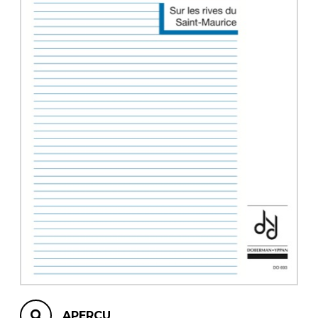
AUTRES PRODUITS
APERÇU