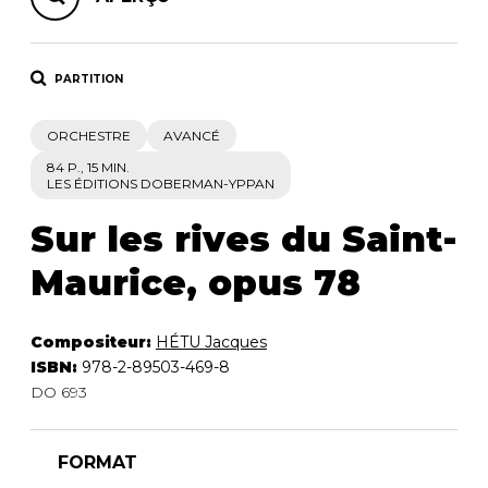
PARTITION
ORCHESTRE
AVANCÉ
84 P., 15 MIN.
LES ÉDITIONS DOBERMAN-YPPAN
Sur les rives du Saint-
Maurice, opus 78
Compositeur:
HÉTU Jacques
ISBN:
978-2-89503-469-8
DO 693
FORMAT