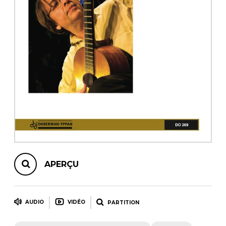
AUTRES PRODUITS
APERÇU
AUDIO
VIDÉO
PARTITION