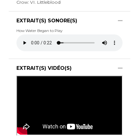
Crow: VI. Littleblood
EXTRAIT(S) SONORE(S)
How Water Began to Play
EXTRAIT(S) VIDÉO(S)