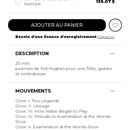
135.07 $
PAPIER
AJOUTER AU PANIER
Besoin d'une licence d'enregistrement
Cliquez ici
DESCRIPTION
20 min.
poèmes de Ted Hughes pour voix, flûte, guitare
et contrebasse
MOUVEMENTS
Crow: I. Two Legends
Crow: II. Lineage
Crow: III. How Water Began to Play
Crow: IV. Prelude to Examination at the Womb-
Door
Crow: V. Examination at the Womb-Door