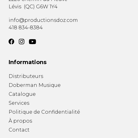
Lévis
(
QC
)
G6W 1Y4
info@productionsdoz.com
418 834-8384
Informations
Distributeurs
Doberman Musique
Catalogue
Services
Politique de Confidentialité
À propos
Contact