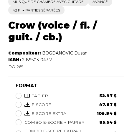
MUSIQUE DE CHAMBRE AVEC GUITARE
AVANCÉ
42 P. + PARTIES SÉPARÉES
Crow (voice / fl. /
guit. / cb.)
Compositeur:
BOGDANOVIC Dusan
ISBN:
2-89503-047-2
DO 269
FORMAT
PAPIER
52.97 $
E-SCORE
47.67 $
E-SCORE EXTRA
105.94 $
COMBO E-SCORE + PAPIER
85.54 $
COMBO E-SCORE EXTRA +