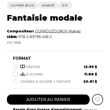
GUITARE SEULE
AVANCÉ
12 P.
Fantaisie modale
Compositeur:
OURKOUZOUNOV Atanas
ISBN:
978-2-89796-438-2
DO 1658
FORMAT
PAPIER
12.95 $
E-SCORE
11.66 $
COMBO E-SCORE + PAPIER
20.91 $
AJOUTER AU PANIER
Besoin d'une licence d'enregistrement
Cliquez ici