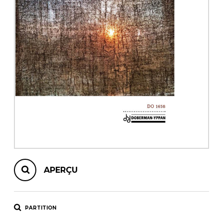
AUTRES PRODUITS
APERÇU
PARTITION