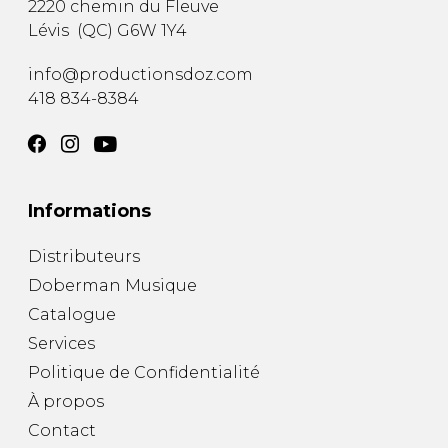
2220 chemin du Fleuve
Lévis
(
QC
)
G6W 1Y4
info@productionsdoz.com
418 834-8384
Informations
Distributeurs
Doberman Musique
Catalogue
Services
Politique de Confidentialité
À propos
Contact