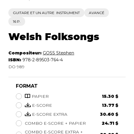
GUITARE ET UN AUTRE INSTRUMENT
AVANCÉ
16 P.
Welsh Folksongs
Compositeur:
GOSS Stephen
ISBN:
978-2-89503-764-4
DO 989
FORMAT
PAPIER
15.30 $
E-SCORE
13.77 $
E-SCORE EXTRA
30.60 $
COMBO E-SCORE + PAPIER
24.71 $
COMBO E-SCORE EXTRA +