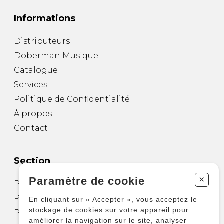
Informations
Distributeurs
Doberman Musique
Catalogue
Services
Politique de Confidentialité
À propos
Contact
Section
+
Paramètre de cookie
Partitions pour guitare
Partitions pour autres instruments
En cliquant sur « Accepter », vous acceptez le
stockage de cookies sur votre appareil pour
Partitions pour ensembles
améliorer la navigation sur le site, analyser