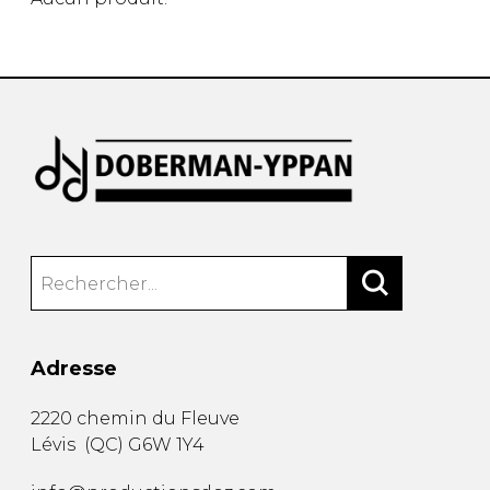
AUTRES PRODUITS
Adresse
2220 chemin du Fleuve
Lévis
(
QC
)
G6W 1Y4