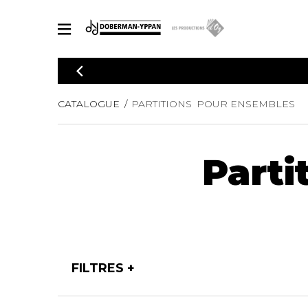
CATALOGUE
Explorez notre catalogue de partitions riche en œuvres originales
PAR
CATALOGUE
PARTITIONS POUR ENSEMBLES
en arrangements de qualité.
Méthod
Guitare 
Explorez notre catalogue de partitions
Parti
2 guitare
riche en œuvres originales et en
arrangements de qualité.
3 guitare
PARTITIONS POUR GUITARE
4 guitare
5 guitare
Ensembl
PARTITIONS POUR AUTRES INSTRUMENTS
Orchestr
Concerto
FILTRES
Guitare 
PARTITIONS POUR ENSEMBLES
Musique