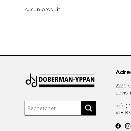
Aucun produit.
AUTRES PRODUITS
Adre
2220 
Lévis
info@
418 8