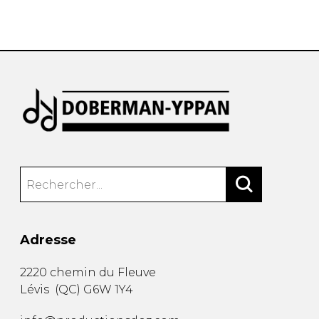
AUTRES PRODUITS
Adresse
2220 chemin du Fleuve
Lévis
(
QC
)
G6W 1Y4