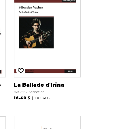
o
La Ballade d'Irina
VACHEZ Sébastien
16.48 $
DO 482