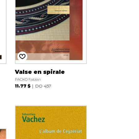
Valse en spirale
PACKO Fabian
11.77 $
DO 457