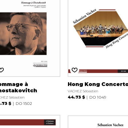
ommage à
Hong Kong Concert
hostakovitch
VACHEZ Sébastien
44.73 $
DO 1049
HEZ Sébastien
.73 $
DO 1502