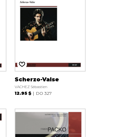
Scherzo-Valse
VACHEZ Sébastien
12.95 $
DO 327