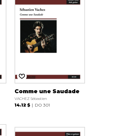
Comme une Saudade
VACHEZ Sébastien
14.12 $
DO 301