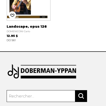
AUTRES PRODUITS
Landscape, opus 126
DOMENICONI Carlo
12.95 $
DO 561