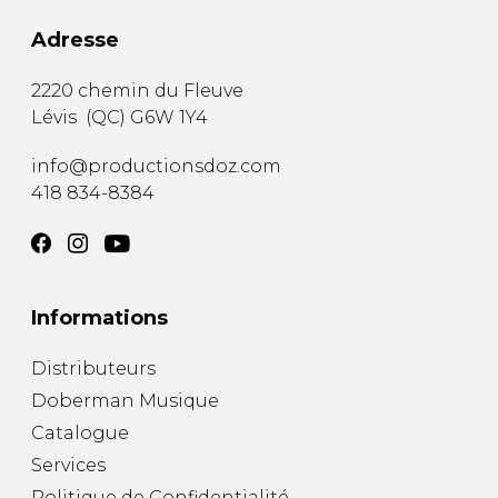
Adresse
2220 chemin du Fleuve
Lévis
(
QC
)
G6W 1Y4
info@productionsdoz.com
418 834-8384
Informations
Distributeurs
Doberman Musique
Catalogue
Services
Politique de Confidentialité