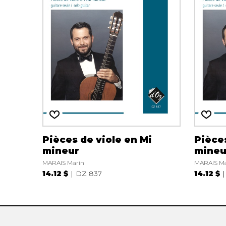
AUTRES PRODUITS
Pièces de viole en Mi
Pièces
mineur
mineu
MARAIS Marin
MARAIS Ma
14.12 $
DZ 837
14.12 $