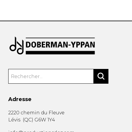
AUTRES PRODUITS
Adresse
2220 chemin du Fleuve
Lévis
(
QC
)
G6W 1Y4