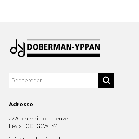
AUTRES PRODUITS
Adresse
2220 chemin du Fleuve
Lévis
(
QC
)
G6W 1Y4