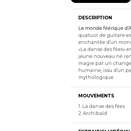
DESCRIPTION
Le monde féérique d’A
quatuor de guitare e
enchantée d’un monde
«La danse des fées» e
jeune nouveau né rem
magie par un changel
humaine, issu d’un pe
mythologique.
MOUVEMENTS
1. La danse des fées
2. Archibald