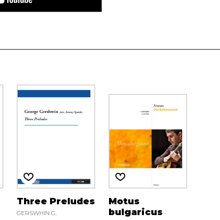
a
Three Preludes
Motus
bulgaricus
GERSWHIN G.