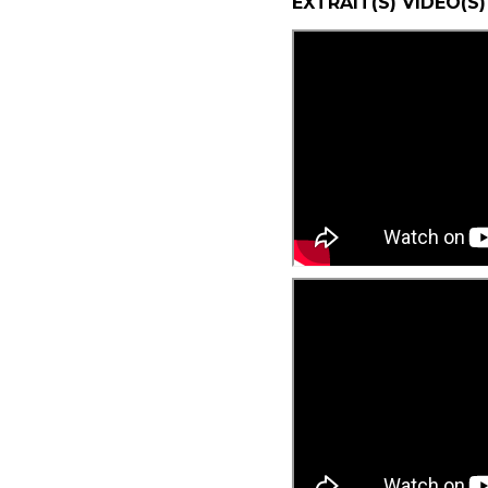
EXTRAIT(S) VIDÉO(S)