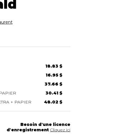
ald
urent
18.83 $
16.95 $
37.66 $
PAPIER
30.41 $
TRA + PAPIER
48.02 $
Besoin d'une licence
d'enregistrement
Cliquez ici