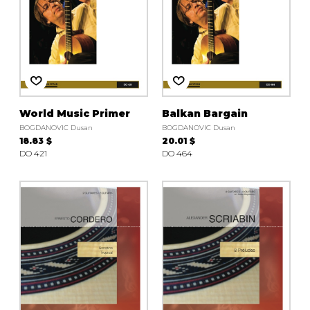
World Music Primer
Balkan Bargain
BOGDANOVIC Dusan
BOGDANOVIC Dusan
18.83 $
20.01 $
DO 421
DO 464