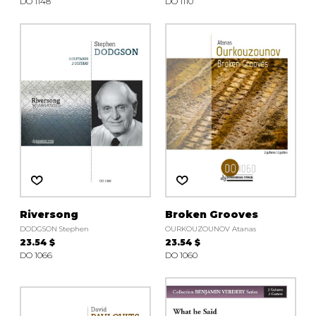
DO 1148
DO 1110
Riversong
Broken Grooves
DODGSON Stephen
OURKOUZOUNOV Atanas
23.54 $
23.54 $
DO 1066
DO 1060