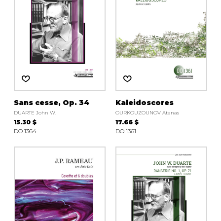
Sans cesse, Op. 34
Kaleidoscores
DUARTE John W.
OURKOUZOUNOV Atanas
15.30 $
17.66 $
DO 1364
DO 1361