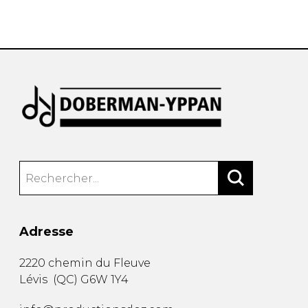
AUTRES PRODUITS
Adresse
2220 chemin du Fleuve
Lévis
(
QC
)
G6W 1Y4