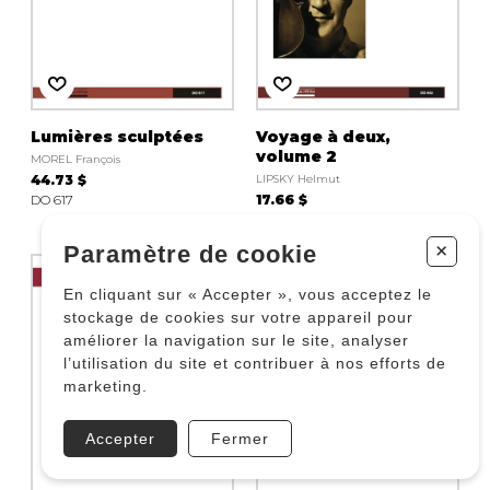
Lumières sculptées
Voyage à deux,
volume 2
MOREL François
44.73 $
LIPSKY Helmut
DO 617
17.66 $
DO 652
+
Paramètre de cookie
En cliquant sur « Accepter », vous acceptez le
stockage de cookies sur votre appareil pour
améliorer la navigation sur le site, analyser
l’utilisation du site et contribuer à nos efforts de
marketing.
Accepter
Fermer