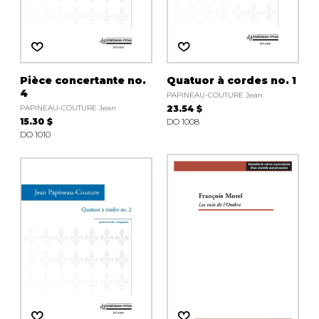
Pièce concertante no.
Quatuor à cordes no. 1
4
PAPINEAU-COUTURE Jean
PAPINEAU-COUTURE Jean
23.54 $
15.30 $
DO 1008
DO 1010