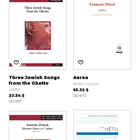
Three Jewish Songs
Aerea
from the Ghetto
MOREL François
VARIÉS
55.32 $
23.54 $
DO 672
DO 657