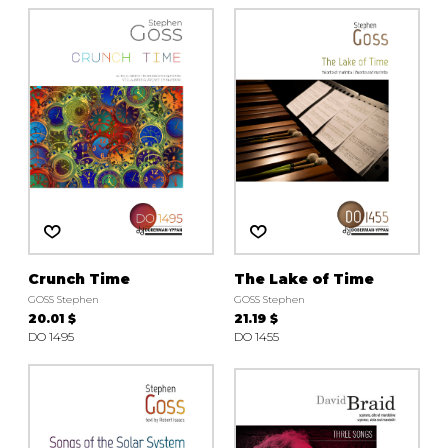
AUTRES PRODUITS
Crunch Time
The Lake of Time
GOSS Stephen
GOSS Stephen
20.01 $
21.19 $
DO 1495
DO 1455