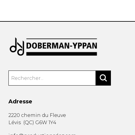
AUTRES PRODUITS
Adresse
2220 chemin du Fleuve
Lévis
(
QC
)
G6W 1Y4