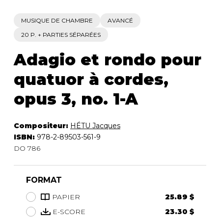
MUSIQUE DE CHAMBRE
AVANCÉ
20 P. + PARTIES SÉPARÉES
Adagio et rondo pour
quatuor à cordes,
opus 3, no. 1-A
Compositeur:
HÉTU Jacques
ISBN:
978-2-89503-561-9
DO 786
FORMAT
PAPIER
25.89 $
E-SCORE
23.30 $