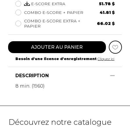
E-SCORE EXTRA
51.78 $
COMBO E-SCORE + PAPIER
41.81 $
COMBO E-SCORE EXTRA +
66.02 $
PAPIER
AJOUTER AU PANIER
Besoin d'une licence d'enregistrement
Cliquez ici
DESCRIPTION
8 min. (1960)
Découvrez notre catalogue