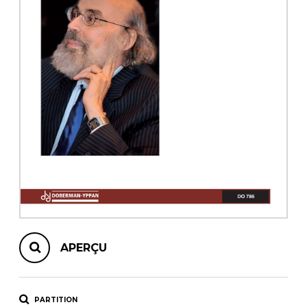
AUTRES PRODUITS
APERÇU
PARTITION