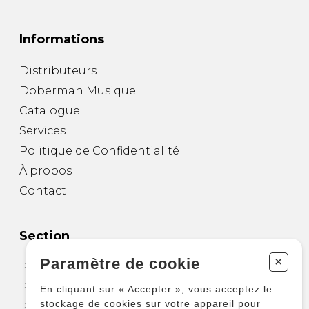
Informations
Distributeurs
Doberman Musique
Catalogue
Services
Politique de Confidentialité
À propos
Contact
Section
+
Paramètre de cookie
Partitions pour guitare
Partitions pour autres instruments
En cliquant sur « Accepter », vous acceptez le
stockage de cookies sur votre appareil pour
Partitions pour ensembles