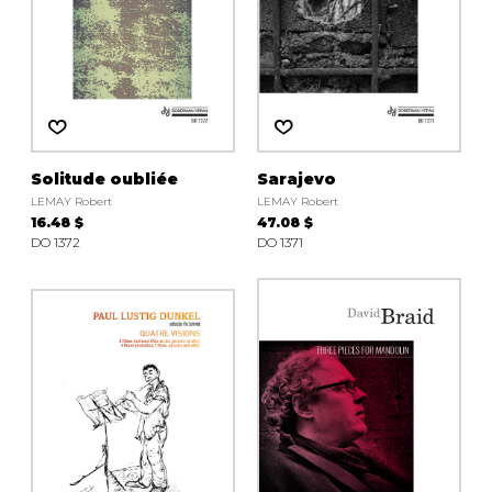
Solitude oubliée
Sarajevo
LEMAY Robert
LEMAY Robert
16.48 $
47.08 $
DO 1372
DO 1371