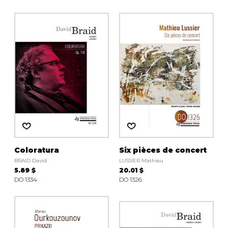
Coloratura
Six pièces de concert
BRAID David
LUSSIER Mathieu
5.89 $
20.01 $
DO 1334
DO 1326