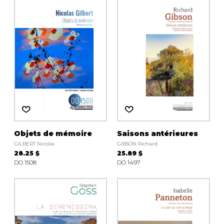
Objets de mémoire
Saisons antérieures
GILBERT Nicolas
GIBSON Richard
28.25 $
25.89 $
DO 1508
DO 1497