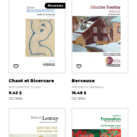
Nouveau
AUTRES PRODUITS
Chant et Ricercare
Berceuse
BOGDANOVIC Dusan
TREMBLAY Sébastien
9.42 $
16.48 $
DO 1666
DO 1654