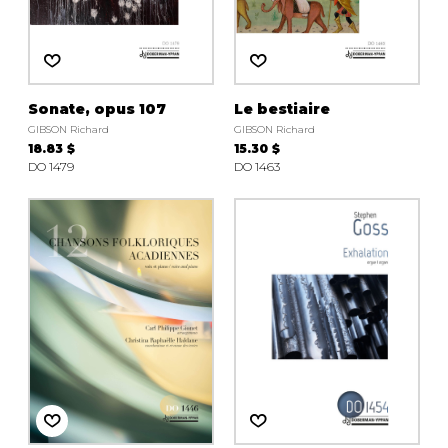
Sonate, opus 107
Le bestiaire
GIBSON Richard
GIBSON Richard
18.83 $
15.30 $
DO 1479
DO 1463