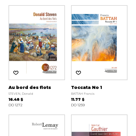
Au bord des flots
Toccata No 1
STEVEN, Donald
BATTAH Francis
16.48 $
11.77 $
DO 1272
DO 1259