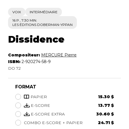
VOIX
INTERMÉDIAIRE
16 P., 7.30 MIN.
LES ÉDITIONS DOBERMAN-YPPAN
Dissidence
Compositeur:
MERCURE Pierre
ISBN:
2-920274-58-9
DO 72
FORMAT
PAPIER
15.30 $
E-SCORE
13.77 $
E-SCORE EXTRA
30.60 $
COMBO E-SCORE + PAPIER
24.71 $