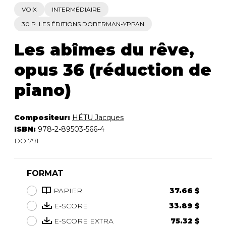
VOIX
INTERMÉDIAIRE
30 P. LES ÉDITIONS DOBERMAN-YPPAN
Les abîmes du rêve,
opus 36 (réduction de
piano)
Compositeur:
HÉTU Jacques
ISBN:
978-2-89503-566-4
DO 791
FORMAT
PAPIER
37.66 $
E-SCORE
33.89 $
E-SCORE EXTRA
75.32 $