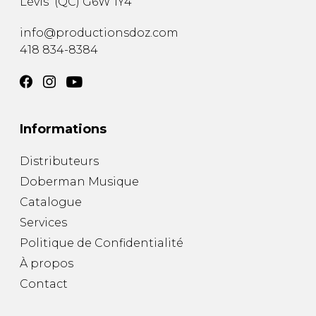
Lévis
(
QC
)
G6W 1Y4
info@productionsdoz.com
418 834-8384
Informations
Distributeurs
Doberman Musique
Catalogue
Services
Politique de Confidentialité
À propos
Contact