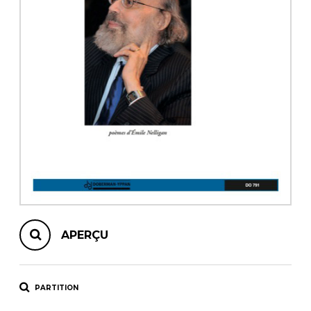
AUTRES PRODUITS
APERÇU
PARTITION