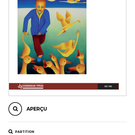
AUTRES PRODUITS
APERÇU
PARTITION