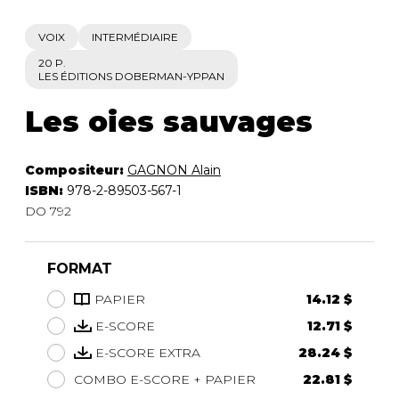
VOIX
INTERMÉDIAIRE
20 P.
LES ÉDITIONS DOBERMAN-YPPAN
Les oies sauvages
Compositeur:
GAGNON Alain
ISBN:
978-2-89503-567-1
DO 792
FORMAT
PAPIER
14.12 $
E-SCORE
12.71 $
E-SCORE EXTRA
28.24 $
COMBO E-SCORE + PAPIER
22.81 $