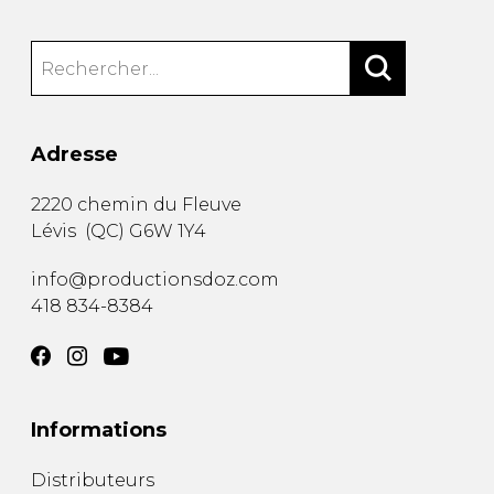
Adresse
2220 chemin du Fleuve
Lévis
(
QC
)
G6W 1Y4
info@productionsdoz.com
418 834-8384
Informations
Distributeurs