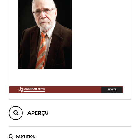
AUTRES PRODUITS
APERÇU
PARTITION