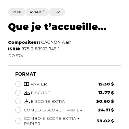
VOIX
AVANCÉ
16 P.
Que je t’accueille...
Compositeur:
GAGNON Alain
ISBN:
978-2-89503-749-1
DO 974
FORMAT
PAPIER
15.30 $
E-SCORE
13.77 $
E-SCORE EXTRA
30.60 $
COMBO E-SCORE + PAPIER
24.71 $
COMBO E-SCORE EXTRA +
39.02 $
PAPIER