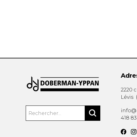
AUTRES PRODUITS
Adre
2220 
Lévis
info@
418 8