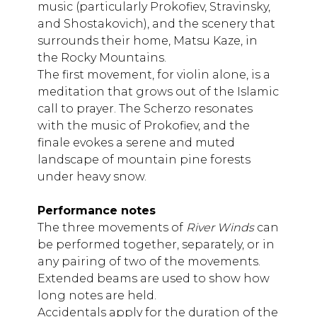
music (particularly Prokofiev, Stravinsky,
and Shostakovich), and the scenery that
surrounds their home, Matsu Kaze, in
the Rocky Mountains.
The first movement, for violin alone, is a
meditation that grows out of the Islamic
call to prayer. The Scherzo resonates
with the music of Prokofiev, and the
finale evokes a serene and muted
landscape of mountain pine forests
under heavy snow.
Performance notes
The three movements of
River Winds
can
be performed together, separately, or in
any pairing of two of the movements.
Extended beams are used to show how
long notes are held.
Accidentals apply for the duration of the