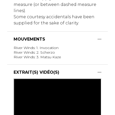
measure (or between dashed measure
lines).
Some courtesy accidentals have been
supplied for the sake of clarity.
MOUVEMENTS
River Winds: 1. Invocation
River Winds: 2. Scherzo
River Winds: 3. Matsu Kaze
EXTRAIT(S) VIDÉO(S)