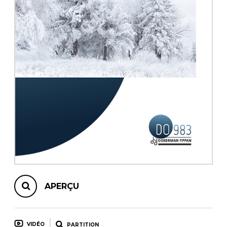
AUTRES PRODUITS
APERÇU
VIDÉO
PARTITION