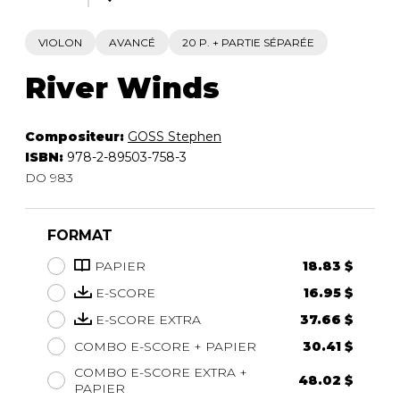
VIOLON
AVANCÉ
20 P. + PARTIE SÉPARÉE
River Winds
Compositeur:
GOSS Stephen
ISBN:
978-2-89503-758-3
DO 983
FORMAT
PAPIER
18.83 $
E-SCORE
16.95 $
E-SCORE EXTRA
37.66 $
COMBO E-SCORE + PAPIER
30.41 $
COMBO E-SCORE EXTRA +
48.02 $
PAPIER