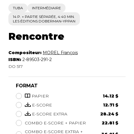
TUBA
INTERMÉDIAIRE
14 P. + PARTIE SÉPARÉE, 4:40 MIN.
LES ÉDITIONS DOBERMAN-YPPAN
Rencontre
Compositeur:
MOREL François
ISBN:
2-89503-291-2
DO 517
FORMAT
PAPIER
14.12 $
E-SCORE
12.71 $
E-SCORE EXTRA
28.24 $
COMBO E-SCORE + PAPIER
22.81 $
COMBO E-SCORE EXTRA +