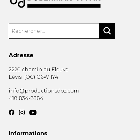
Adresse
2220 chemin du Fleuve
Lévis
(
QC
)
G6W 1Y4
info@productionsdoz.com
418 834-8384
Informations