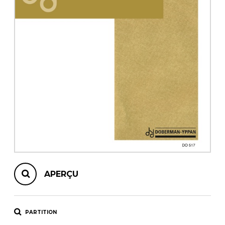
AUTRES PRODUITS
APERÇU
PARTITION