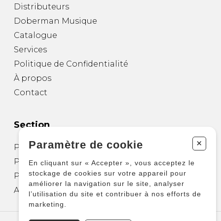
Distributeurs
Doberman Musique
Catalogue
Services
Politique de Confidentialité
À propos
Contact
Section
+
Paramètre de cookie
Partitions pour guitare
Partitions pour autres instruments
En cliquant sur « Accepter », vous acceptez le
stockage de cookies sur votre appareil pour
Partitions pour ensembles
améliorer la navigation sur le site, analyser
Autres produits
l’utilisation du site et contribuer à nos efforts de
marketing.