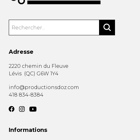
Adresse
2220 chemin du Fleuve
Lévis
(
QC
)
G6W 1Y4
info@productionsdoz.com
418 834-8384
Informations