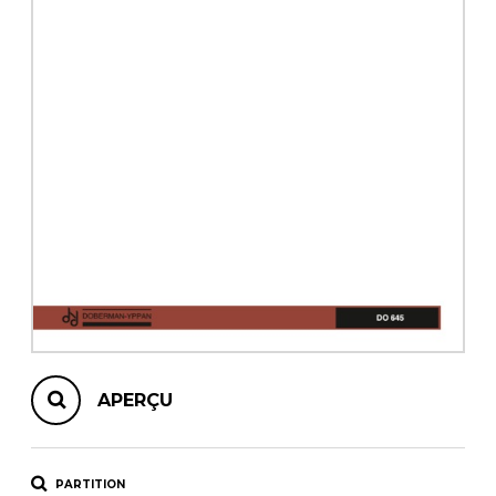
AUTRES PRODUITS
APERÇU
PARTITION