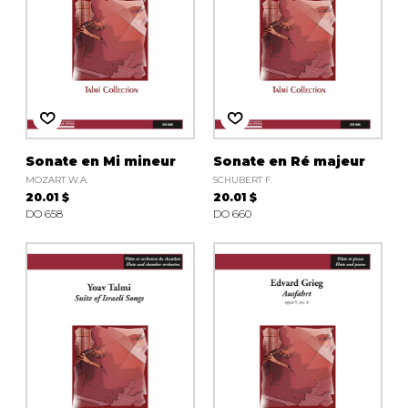
Sonate en Mi mineur
Sonate en Ré majeur
MOZART W.A.
SCHUBERT F.
20.01 $
20.01 $
DO 658
DO 660