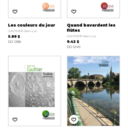
Les couleurs du jour
Quand bavardent les
flûtes
GAUTHIER Jean-Luc
5.89 $
GAUTHIER Jean-Luc
DO 1286
9.42 $
DO 1249