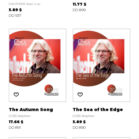
GAUTHIER Jean-Luc
11.77 $
5.89 $
DO 899
DO 937
The Autumn Song
The Sea of the Edge
GOSS Stephen
GOSS Stephen
17.66 $
5.89 $
DO 891
DO 890