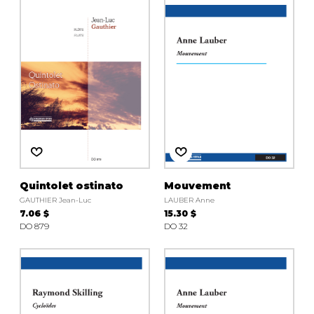
Quintolet ostinato
Mouvement
GAUTHIER Jean-Luc
LAUBER Anne
7.06 $
15.30 $
DO 879
DO 32