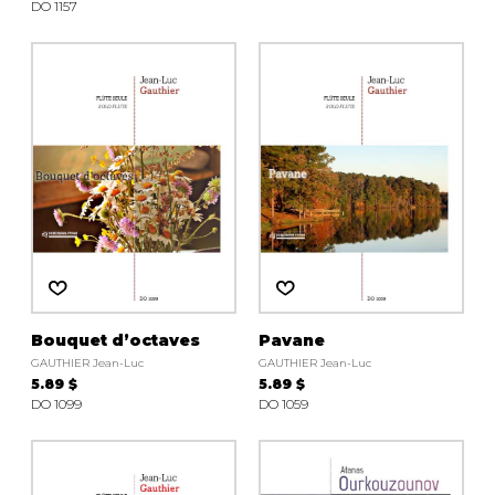
DO 1157
Bouquet d’octaves
Pavane
GAUTHIER Jean-Luc
GAUTHIER Jean-Luc
5.89 $
5.89 $
DO 1099
DO 1059