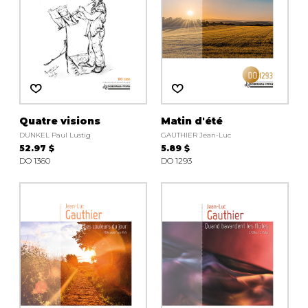
Quatre visions
Matin d'été
DUNKEL Paul Lustig
GAUTHIER Jean-Luc
52.97 $
5.89 $
DO 1360
DO 1293