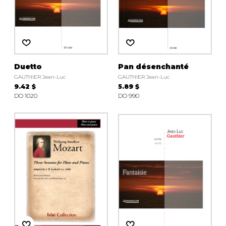
Duetto
Pan désenchanté
GAUTHIER Jean-Luc
GAUTHIER Jean-Luc
9.42 $
5.89 $
DO 1020
DO 990