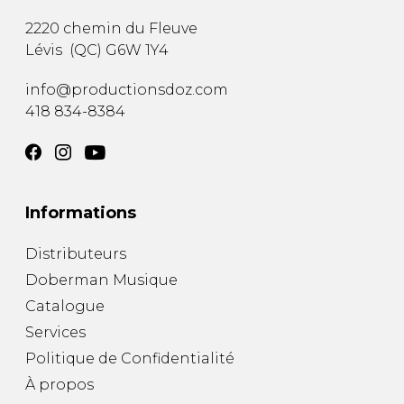
2220 chemin du Fleuve
Lévis
(
QC
)
G6W 1Y4
info@productionsdoz.com
418 834-8384
Informations
Distributeurs
Doberman Musique
Catalogue
Services
Politique de Confidentialité
À propos