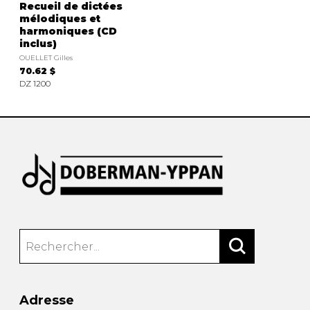
Recueil de dictées
mélodiques et
harmoniques (CD
inclus)
OUELLET Gilles
70.62 $
DZ 1200
Adresse